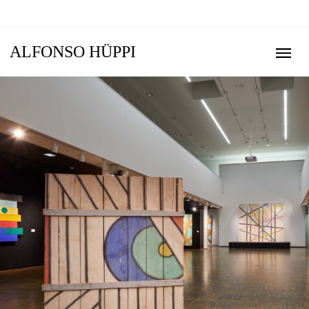
ALFONSO HÜPPI