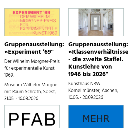
Gruppenausstellung:
Gruppenausstellung:
»Experiment ’69"
»Klassenverhältniss
- die zweite Staffel.
Der Wilhelm Morgner-Preis
Kunstlehre von
für experimentelle Kunst
1946 bis 2026"
1969.
Kunsthaus NRW
Museum Wilhelm Morgner
Kornelimünster, Aachen,
mit Raum Schroth, Soest,
10.05. - 20.09.2026
31.05. - 16.08.2026