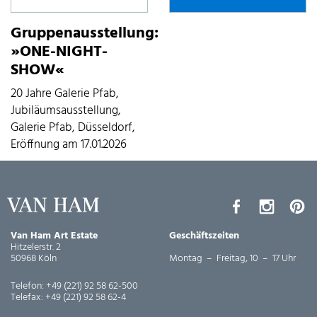
Gruppenausstellung:
»ONE-NIGHT-
SHOW«
20 Jahre Galerie Pfab,
Jubiläumsausstellung,
Galerie Pfab, Düsseldorf,
Eröffnung am 17.01.2026
Van Ham Art Estate
Geschäftszeiten
Hitzelerstr. 2
50968 Köln
Montag – Freitag, 10 – 17 Uhr
Telefon:
+49 (221) 92 58 62-500
Telefax:
+49 (221) 92 58 62-4